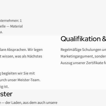
unternehmen: 1
elle — Material
a.
Qualifikation 
lare Absprachen. Wir legen
Regelmäßige Schulungen und
it wissen, was als Nächstes
Marketingargument, sondern
Auszug unserer Zertifikate f
begleiten wir Sie mit
urch unser Meister-Team.
g ist.
ster
e — der Laden, aus dem auch unsere