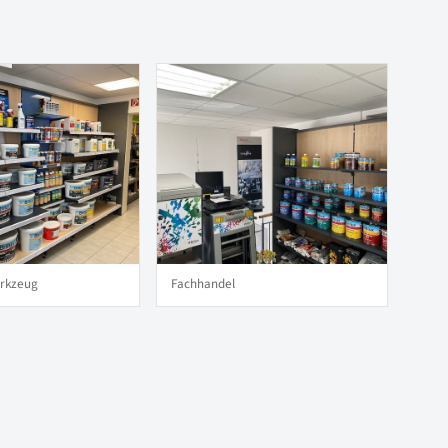
erkzeug
Fachhandel