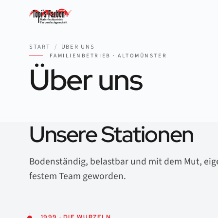
START
/
ÜBER UNS
FAMILIENBETRIEB · ALTOMÜNSTER
Über uns
Unsere Stationen
Bodenständig, belastbar und mit dem Mut, eig
festem Team geworden.
1999 · DIE WURZELN