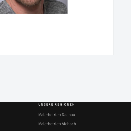
UNSERE REGIONEN
Malerbetrieb Dachau
Malerbetrieb Aichach