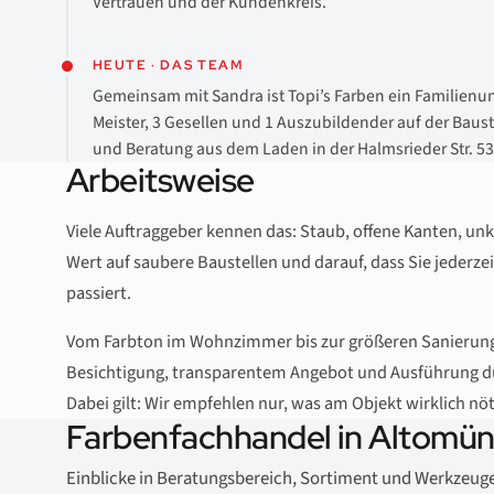
Vertrauen und der Kundenkreis.
HEUTE · DAS TEAM
Gemeinsam mit Sandra ist Topi’s Farben ein Familien
Meister, 3 Gesellen und 1 Auszubildender auf der Baust
und Beratung aus dem Laden in der Halmsrieder Str. 53
Arbeitsweise
Viele Auftraggeber kennen das: Staub, offene Kanten, unk
Wert auf saubere Baustellen und darauf, dass Sie jederze
passiert.
Vom Farbton im Wohnzimmer bis zur größeren Sanierung 
Besichtigung, transparentem Angebot und Ausführung d
Dabei gilt: Wir empfehlen nur, was am Objekt wirklich nöti
Farbenfachhandel in Altomün
Einblicke in Beratungsbereich, Sortiment und Werkzeug