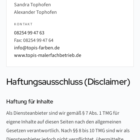
Sandra Tophofen
Alexander Tophofen
KONTAKT
08254 99 47 63
Fax: 08254 99 47 64
info@topis-farben.de
www.topis-malerfachbetrieb.de
Haftungsausschluss (Disclaimer)
Haftung für Inhalte
Als Diensteanbieter sind wir gemäß § 7 Abs. 1 TMG für
eigene Inhalte auf diesen Seiten nach den allgemeinen
Gesetzen verantwortlich. Nach §§ 8 bis 10 TMG sind wir als
Diensteanbieter jedoch nicht verpflichtet, übermittelte