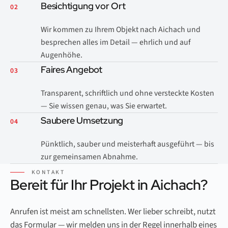
Besichtigung vor Ort
02
Wir kommen zu Ihrem Objekt nach Aichach und
besprechen alles im Detail — ehrlich und auf
Augenhöhe.
Faires Angebot
03
Transparent, schriftlich und ohne versteckte Kosten
— Sie wissen genau, was Sie erwartet.
Saubere Umsetzung
04
Pünktlich, sauber und meisterhaft ausgeführt — bis
zur gemeinsamen Abnahme.
KONTAKT
Bereit für Ihr Projekt in Aichach?
Anrufen ist meist am schnellsten. Wer lieber schreibt, nutzt
das Formular — wir melden uns in der Regel innerhalb eines