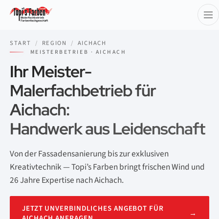
START
/
REGION
/
AICHACH
MEISTERBETRIEB · AICHACH
Ihr Meister-
Malerfachbetrieb für
Aichach:
Handwerk aus Leidenschaft
Von der Fassadensanierung bis zur exklusiven
Kreativtechnik — Topi’s Farben bringt frischen Wind und
26 Jahre Expertise nach Aichach.
JETZT UNVERBINDLICHES ANGEBOT FÜR
→
AICHACH ANFRAGEN