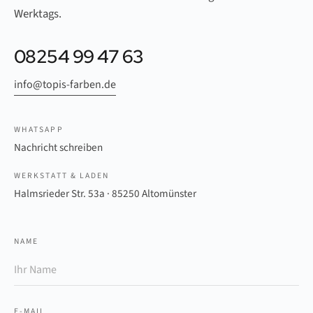
Werktags.
08254 99 47 63
info@topis-farben.de
WHATSAPP
Nachricht schreiben
WERKSTATT & LADEN
Halmsrieder Str. 53a · 85250 Altomünster
NAME
E-MAIL