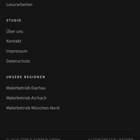
Lasurarbeiten
STUDIO
Über uns
Kontakt
Impressum
Datenschutz
UNSERE REGIONEN
Malerbetrieb Dachau
Malerbetrieb Aichach
Malerbetrieb München-Nord
©
2026
TOPI’S FARBEN GMBH
ALTOMÜNSTER · BAYERN