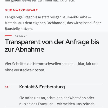
mit gutem Gewissen zu Ihnen nach Aichach.
NUR MARKENWARE
Langlebige Ergebnisse statt billiger Baumarkt-Farbe —
Material aus dem eigenen Fachhandel, das wir selbst auf der
Baustelle nutzen.
ABLAUF
Transparent von der Anfrage bis
zur Abnahme
Vier Schritte, die Hemmschwellen senken — klar, fair und
ohne versteckte Kosten.
Kontakt & Erstberatung
01
Sie rufen uns an, schreiben per WhatsApp oder
nutzen das Formular — wir melden uns zeitnah.